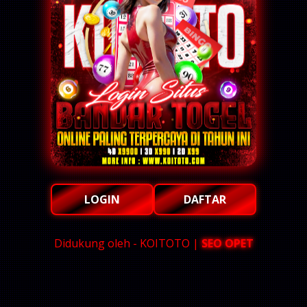
LOGIN
DAFTAR
Didukung oleh - KOITOTO |
SEO OPET